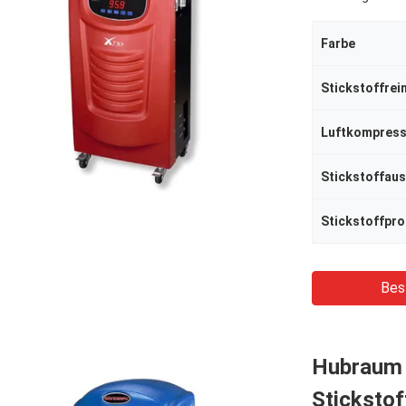
Farbe
Stickstoffrei
Stickstoffpr
Bes
Hubraum 
Stickstof