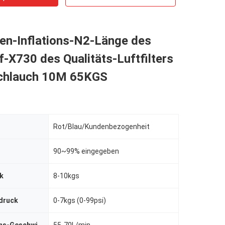
fen-Inflations-N2-Länge des
f-X730 des Qualitäts-Luftfilters
chlauch 10M 65KGS
Rot/Blau/Kundenbezogenheit
90~99% eingegeben
k
8-10kgs
druck
0-7kgs (0-99psi)