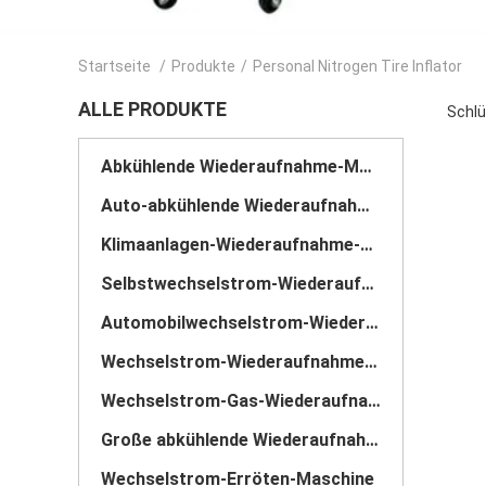
Startseite
/
Produkte
/
Personal Nitrogen Tire Inflator
ALLE PRODUKTE
Schlü
Abkühlende Wiederaufnahme-Maschine Wechselstroms
Auto-abkühlende Wiederaufnahme-Maschine
Klimaanlagen-Wiederaufnahme-Maschine
Selbstwechselstrom-Wiederaufnahmemaschine
Automobilwechselstrom-Wiederaufnahmemaschine
Wechselstrom-Wiederaufnahme-Einheit
Wechselstrom-Gas-Wiederaufnahme-Maschine
Große abkühlende Wiederaufnahme-Maschine
Wechselstrom-Erröten-Maschine