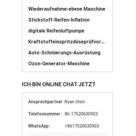
Wiederaufnahme-ebene Maschine
Stickstoff-Reifen-Inflation
digitale Reifenluftpumpe
Kraftstoffeinspritzdüseprüfvorrichtung
Auto-Schmierungs-Ausrüstung
Ozon-Generator-Maschine
ICH BIN ONLINE CHAT JETZT
Ansprechpartner :
Ryan chen
Telefonnummer :
86-17520630903
WhatsApp :
+8617520630903