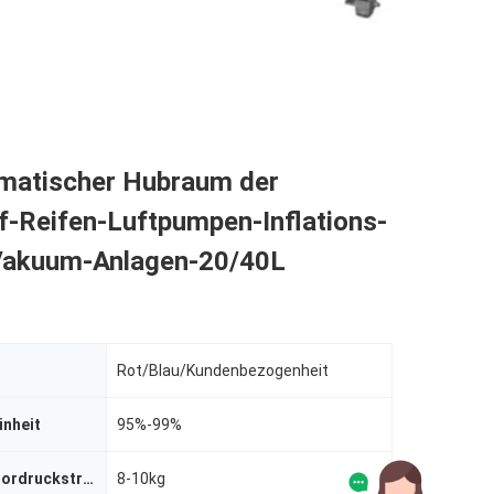
matischer Hubraum der
f-Reifen-Luftpumpen-Inflations-
akuum-Anlagen-20/40L
Rot/Blau/Kundenbezogenheit
inheit
95%-99%
Luftkompressordruckstrecke
8-10kg