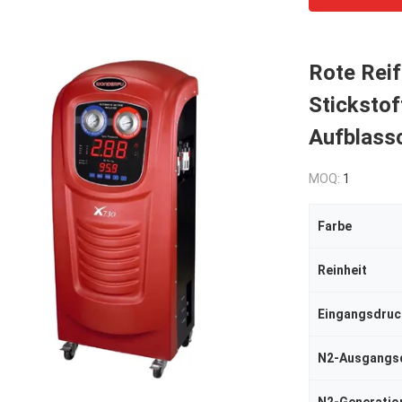
Rote Rei
Stickstof
Aufblass
MOQ:
1
Farbe
Reinheit
Eingangsdruc
N2-Ausgangs