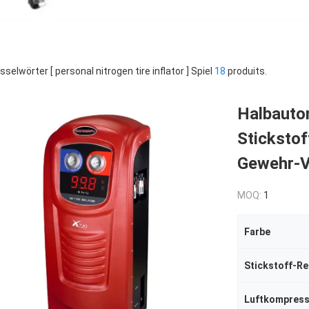
sselwörter [ personal nitrogen tire inflator ] Spiel
18
produits.
Halbauto
Stickstof
Gewehr-V
MOQ:
1
Farbe
Stickstoff-Re