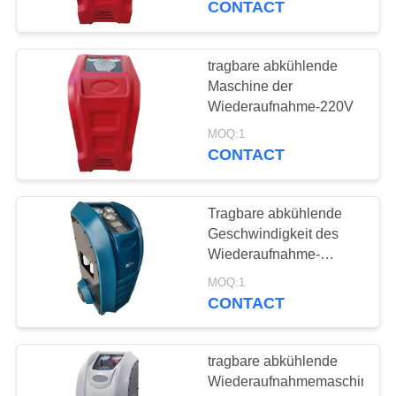
CONTACT
tragbare abkühlende
Maschine der
Wiederaufnahme-220V
MOQ:1
CONTACT
Tragbare abkühlende
Geschwindigkeit des
Wiederaufnahme-
Maschinen-Hubraum-
MOQ:1
300g/min
CONTACT
tragbare abkühlende
Wiederaufnahmemaschine