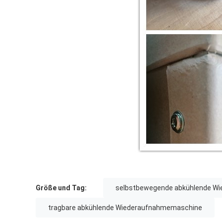
Größe und Tag:
selbstbewegende abkühlende W
tragbare abkühlende Wiederaufnahmemaschine