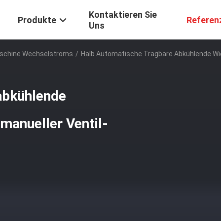
Kontaktieren Sie
Produkte
Referen
Uns
schine Wechselstroms
/
Halb Automatische Tragbare Abkühlende W
abkühlende
anueller Ventil-