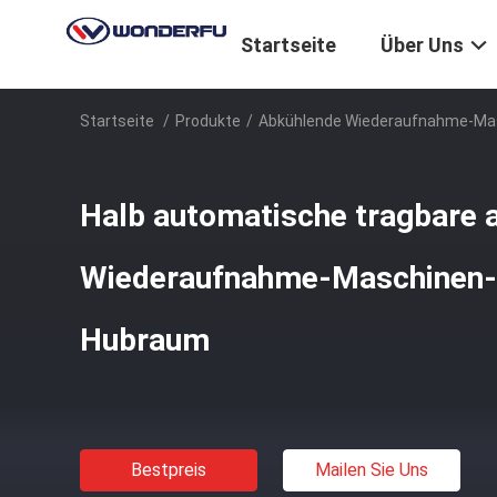
Startseite
Über Uns
Startseite
/
Produkte
/
Abkühlende Wiederaufnahme-Ma
Halb automatische tragbare 
Wiederaufnahme-Maschinen-m
Hubraum
Bestpreis
Mailen Sie Uns