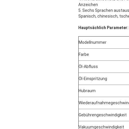
Anzeichen
5. Sechs Sprachen austausc
Spanisch, chinesisch, tsch
Hauptsächlich Parameter:
Modellnummer
Farbe
Öl-Abfluss
Öl-Einspritzung
Hubraum
Wiederaufnahmegeschwind
Gebührengeschwindigkeit
Vakuumgeschwindigkeit