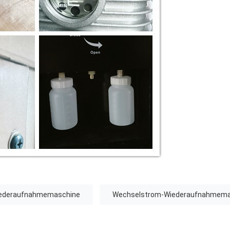
iederaufnahmemaschine
Wechselstrom-Wiederaufnahmemas