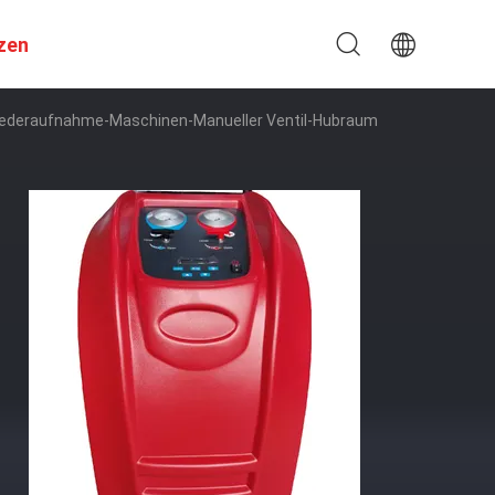
zen
iederaufnahme-Maschinen-Manueller Ventil-Hubraum