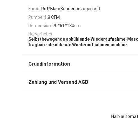
Farbe:
Rot/Blau/Kundenbezogenheit
Pumpe:
1,8 CFM
Demension:
70*61*130cm
Hervorheben:
Selbstbewegende abkühlende Wiederaufnahme-Masc
tragbare abkühlende Wiederaufnahmemaschine
Grundinformation
Zahlung und Versand AGB
Halb automat