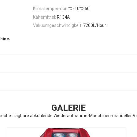
Klimatemperatur:
℃ -10℃-50
Kältemittel:
R134A
Vakuumgeschwindigkeit:
7200L/Hour
,
hine
GALERIE
ische tragbare abkühlende Wiederaufnahme-Maschinen-manueller V