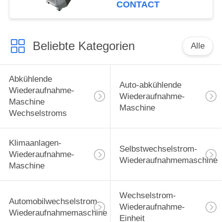
LCD-Farbbildschirm
CONTACT
Beliebte Kategorien
Alle
Abkühlende
Auto-abkühlende
Wiederaufnahme-
Wiederaufnahme-
Maschine
Maschine
Wechselstroms
Klimaanlagen-
Selbstwechselstrom-
Wiederaufnahme-
Wiederaufnahmemaschine
Maschine
Wechselstrom-
Automobilwechselstrom-
Wiederaufnahme-
Wiederaufnahmemaschine
Einheit