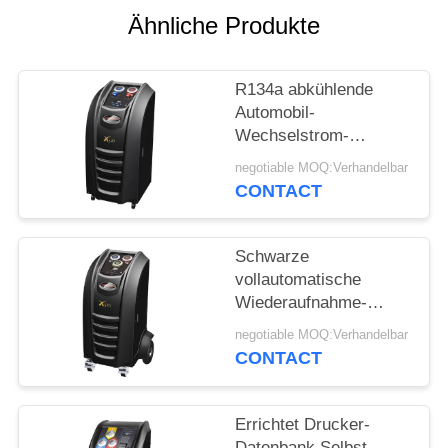
Ähnliche Produkte
PRIVACY
POLICY
R134a abkühlende
Automobil-
Wechselstrom-
Wiederaufnahme-
negotiable MOQ:Verhandelbar
Maschinen-manuelle
CONTACT
Minibehälter-
Nachfüllungs-
grundlegendes Modell
Schwarze
vollautomatische
Wiederaufnahme-
Maschinen-
negotiable MOQ:Verhandelbar
Farbbildschirm-Öl-
CONTACT
Abfluss-Digital-Skala
Wechselstroms
abkühlende
Errichtet Drucker-
Datenbank Selbst-