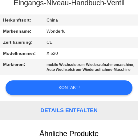
Eingangs-Niveau-Handbuch-Ventil
TRETEN
SIE
Herkunftsort:
China
MIT
Markenname:
Wonderfu
UNS
Zertifizierung:
CE
IN
Modellnummer:
X 520
VERBINDUNG
Markieren:
,
mobile Wechselstrom-Wiederaufnahmemaschine
Auto Wechselstrom-Wiederaufnahme-Maschine
FORDERN
KONTAKT!
SIE
EIN
DETAILS ENTFALTEN
ZITAT
SITEMAP
Ähnliche Produkte