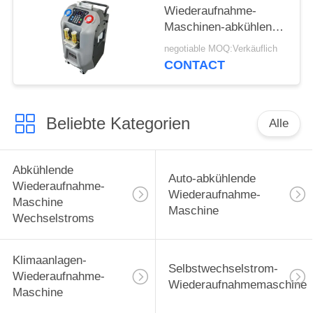
Wiederaufnahme-
Maschinen-abkühlende
Wiederverwertungsselbstma
negotiable MOQ:Verkäuflich
Soem-Wechselstroms
CONTACT
Beliebte Kategorien
Alle
Abkühlende
Auto-abkühlende
Wiederaufnahme-
Wiederaufnahme-
Maschine
Maschine
Wechselstroms
Klimaanlagen-
Selbstwechselstrom-
Wiederaufnahme-
Wiederaufnahmemaschine
Maschine