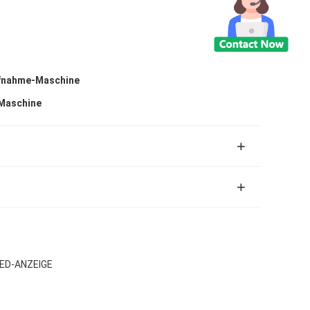
ufnahme-Maschine
Maschine
ED-ANZEIGE