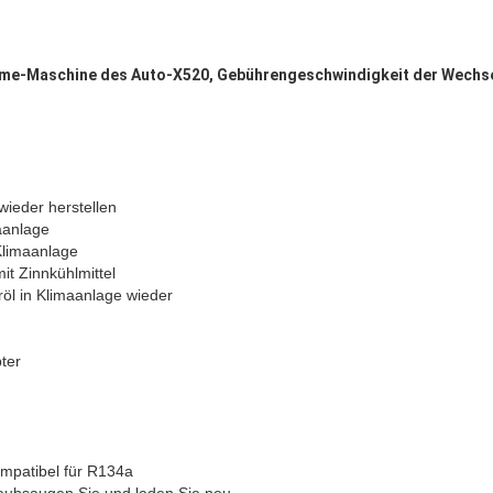
me-Maschine des Auto-X520, Gebührengeschwindigkeit der Wechs
wieder herstellen
aanlage
Klimaanlage
it Zinnkühlmittel
öl in Klimaanlage wieder
ter
ompatibel für R134a