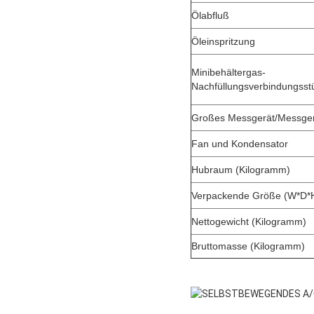
Ölabfluß
Öleinspritzung
Minibehältergas-
Nachfüllungsverbindungsst
Großes Messgerät/Messge
Fan und Kondensator
Hubraum (Kilogramm)
Verpackende Größe (W*D*H)
Nettogewicht (Kilogramm)
Bruttomasse (Kilogramm)