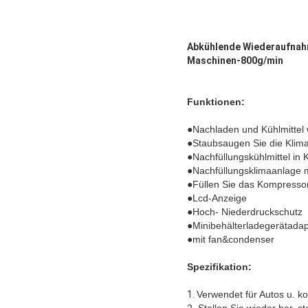
Abkühlende Wiederaufnah
Maschinen-800g/min
Funktionen:
●
Nachladen und Kühlmittel 
●Staubsaugen Sie die Klim
●Nachfüllungskühlmittel in 
●Nachfüllungsklimaanlage m
●Füllen Sie das Kompressor
●Lcd-Anzeige
●Hoch- Niederdruckschutz
●Minibehälterladegerätadap
●mit fan&condenser
Spezifikation:
1.
Verwendet für Autos u. k