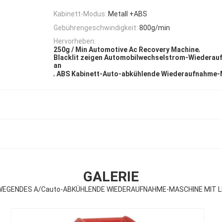
Kabinett-Modus:
Metall +ABS
Gebührengeschwindigkeit:
800g/min
Hervorheben:
,
250g / Min Automotive Ac Recovery Machine
Blacklit zeigen Automobilwechselstrom-Wiedera
an
,
ABS Kabinett-Auto-abkühlende Wiederaufnahme-
GALERIE
EGENDES A/Cauto-ABKÜHLENDE WIEDERAUFNAHME-MASCHINE MIT L