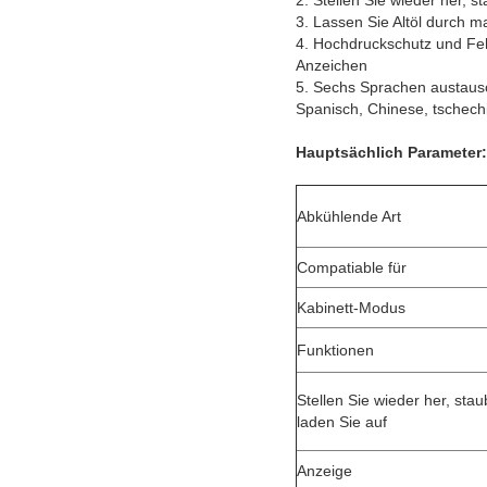
2. Stellen Sie wieder her, 
3. Lassen Sie Altöl durch m
4. Hochdruckschutz und Fe
Anzeichen
5. Sechs Sprachen austausc
Spanisch, Chinese, tschech
Hauptsächlich Parameter:
Abkühlende Art
Compatiable für
Kabinett-Modus
Funktionen
Stellen Sie wieder her, sta
laden Sie auf
Anzeige