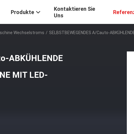
Kontaktieren Sie
Produkte
Referen
Uns
schine Wechselstroms
/
SELBSTBEWEGENDES A/Cauto-ABKÜHLENDE
to-ABKÜHLENDE
E MIT LED-