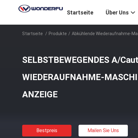
Startseite
Über Uns
Startseite
/
Produkte
/
Abkühlende Wiederaufnahme-Ma
SELBSTBEWEGENDES A/Cau
WIEDERAUFNAHME-MASCHIN
ANZEIGE
Bestpreis
Mailen Sie Uns