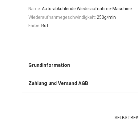
Name:
Auto-abkühlende Wiederaufnahme-Maschine
Wiederaufnahmegeschwindigkeit:
250g/min
Farbe:
Rot
Grundinformation
Zahlung und Versand AGB
SELBSTBEW