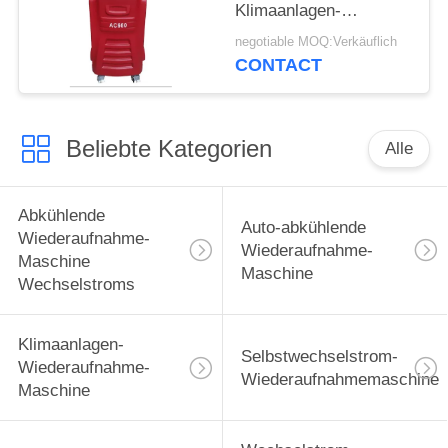
Klimaanlagen-
Wiederaufnahme-der
negotiable MOQ:Verkäuflich
Maschinen-eine
CONTACT
Beliebte Kategorien
Alle
Abkühlende
Auto-abkühlende
Wiederaufnahme-
Wiederaufnahme-
Maschine
Maschine
Wechselstroms
Klimaanlagen-
Selbstwechselstrom-
Wiederaufnahme-
Wiederaufnahmemaschine
Maschine