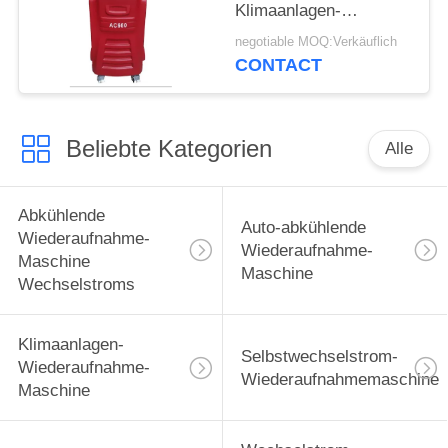
Klimaanlagen-
Wiederaufnahme-der
negotiable MOQ:Verkäuflich
Maschinen-eine
CONTACT
Beliebte Kategorien
Alle
Abkühlende
Auto-abkühlende
Wiederaufnahme-
Wiederaufnahme-
Maschine
Maschine
Wechselstroms
Klimaanlagen-
Selbstwechselstrom-
Wiederaufnahme-
Wiederaufnahmemaschine
Maschine