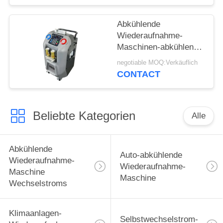
Abkühlende
Wiederaufnahme-
Maschinen-abkühlende
Wiederverwertungsselbstma
negotiable MOQ:Verkäuflich
Soem-Wechselstroms
CONTACT
Beliebte Kategorien
Alle
Abkühlende
Auto-abkühlende
Wiederaufnahme-
Wiederaufnahme-
Maschine
Maschine
Wechselstroms
Klimaanlagen-
Selbstwechselstrom-