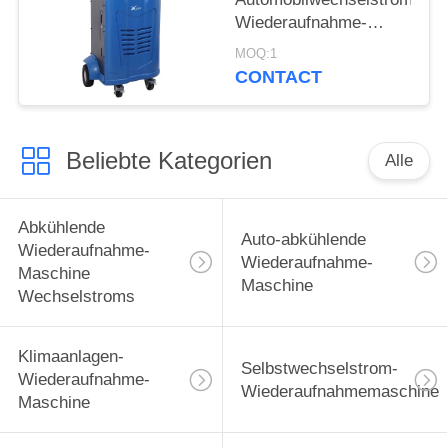
Wiederaufnahme-
Maschine 5,0 bunter
MOQ:1
LCD-Bildschirm Inche
CONTACT
Beliebte Kategorien
Alle
Abkühlende
Auto-abkühlende
Wiederaufnahme-
Wiederaufnahme-
Maschine
Maschine
Wechselstroms
Klimaanlagen-
Selbstwechselstrom-
Wiederaufnahme-
Wiederaufnahmemaschine
Maschine