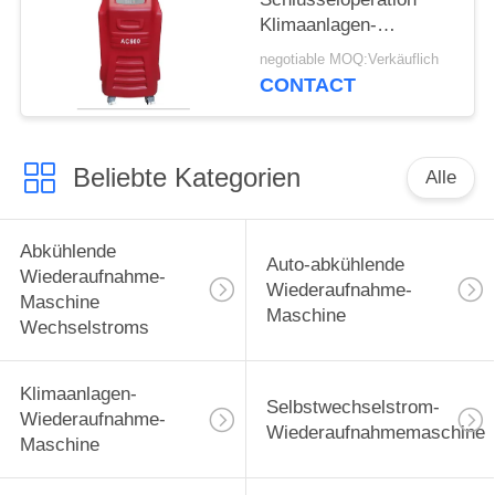
Klimaanlagen-
Wiederaufnahme-der
negotiable MOQ:Verkäuflich
Maschinen-eine
CONTACT
Beliebte Kategorien
Alle
Abkühlende
Auto-abkühlende
Wiederaufnahme-
Wiederaufnahme-
Maschine
Maschine
Wechselstroms
Klimaanlagen-
Selbstwechselstrom-
Wiederaufnahme-
Wiederaufnahmemaschine
Maschine