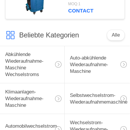
Maschinen-in der
MOQ:1
bunten LCD-
CONTACT
Bildschirm-Datenbank
Beliebte Kategorien
Alle
Abkühlende
Auto-abkühlende
Wiederaufnahme-
Wiederaufnahme-
Maschine
Maschine
Wechselstroms
Klimaanlagen-
Selbstwechselstrom-
Wiederaufnahme-
Wiederaufnahmemaschine
Maschine
Wechselstrom-
Automobilwechselstrom-
Wiederaufnahme-