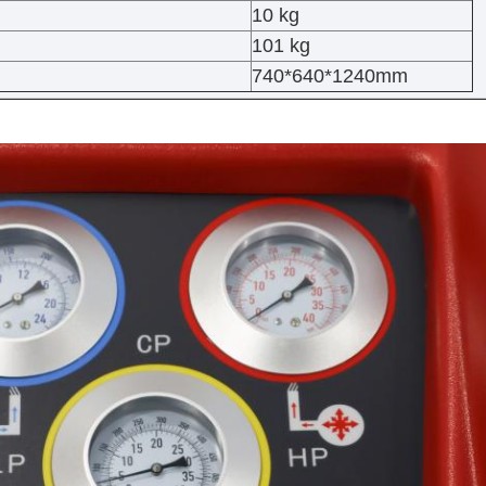
10 kg
101 kg
740*640*1240mm