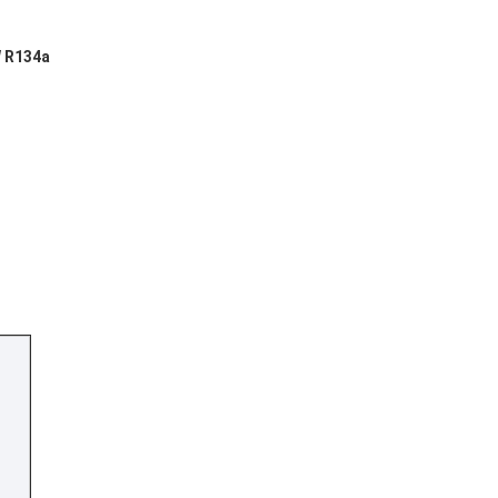
W R134a