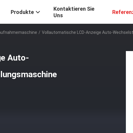
Kontaktieren Sie
Produkte
Referen
Uns
raufnahmemaschine
/
Vollautomatische LCD-Anzeige Auto-Wechsels
ge Auto-
llungsmaschine