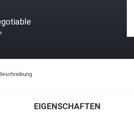
gotiable
is
Beschreibung
EIGENSCHAFTEN