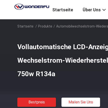
Startseite
Über Uns
Startseite
/
Produkte
/
Automobilwechselstrom-Wiede
Vollautomatische LCD-Anzei
Wechselstrom-Wiederherste
750w R134a
Bestpreis
Mailen Sie Uns