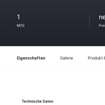
1
ne
MOQ
Pre
Eigenschaften
Galerie
Produkt-
Technische Daten