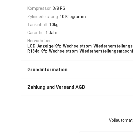
Kompressor:
3/8 PS
Zylinderleistung:
10 Kilogramm
Tankinhalt:
10kg
Garantie:
1 Jahr
Hervorheben:
LCD-Anzeige Kfz-Wechselstrom-Wiederherstellung
R134a Kfz-Wechselstrom-Wiederherstellungsmasch
Grundinformation
Zahlung und Versand AGB
Vollautomat