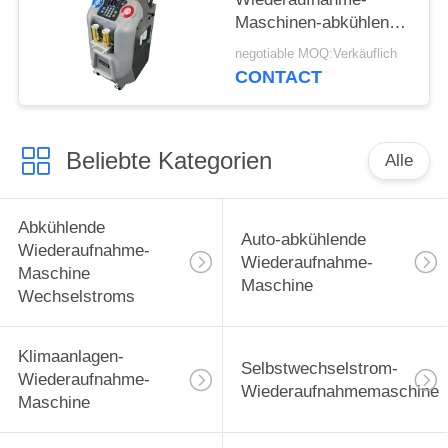
Maschinen-abkühlende
Wiederverwertungsselbstma
negotiable MOQ:Verkäuflich
Soem-Wechselstroms
CONTACT
Beliebte Kategorien
Alle
Abkühlende
Auto-abkühlende
Wiederaufnahme-
Wiederaufnahme-
Maschine
Maschine
Wechselstroms
Klimaanlagen-
Selbstwechselstrom-
Wiederaufnahme-
Wiederaufnahmemaschine
Maschine