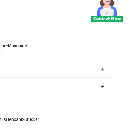
,
ahme-Maschine
a
t Datenbank-Drucker