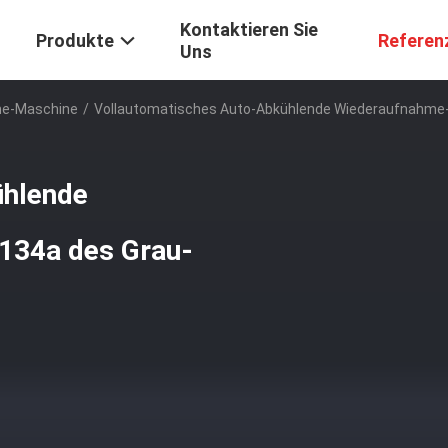
Kontaktieren Sie
Produkte
Referen
Uns
me-Maschine
/
Vollautomatisches Auto-Abkühlende Wiederaufnahme-
ühlende
134a des Grau-