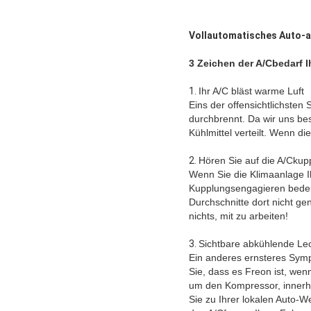
Vollautomatisches Auto-
3 Zeichen der A/Cbedarf 
1.
Ihr A/C bläst warme Luft
Eins der offensichtlichste
durchbrennt. Da wir uns bes
Kühlmittel verteilt. Wenn di
2.
Hören Sie auf die A/Ckup
Wenn Sie die Klimaanlage I
Kupplungsengagieren bedeut
Durchschnitte dort nicht ge
nichts, mit zu arbeiten!
3.
Sichtbare abkühlende Le
Ein anderes ernsteres Symp
Sie, dass es Freon ist, wen
um den Kompressor, innerh
Sie zu Ihrer lokalen Auto-