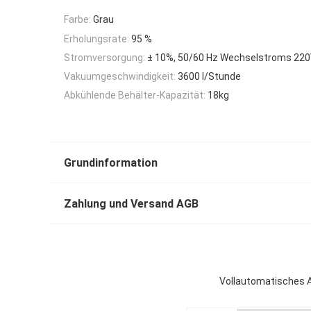
Farbe:
Grau
Erholungsrate:
95 %
Stromversorgung:
± 10%, 50/60 Hz Wechselstroms 22
Vakuumgeschwindigkeit:
3600 l/Stunde
Abkühlende Behälter-Kapazität:
18kg
Grundinformation
Zahlung und Versand AGB
Vollautomatisches 