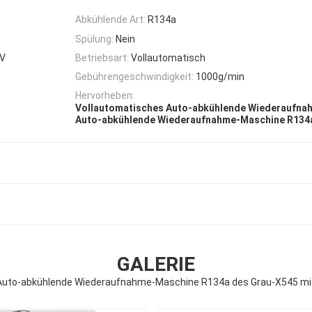
Abkühlende Art:
R134a
Spülung:
Nein
0V
Betriebsart:
Vollautomatisch
Gebührengeschwindigkeit:
1000g/min
Hervorheben:
Vollautomatisches Auto-abkühlende Wiederaufn
Auto-abkühlende Wiederaufnahme-Maschine R134
GALERIE
Auto-abkühlende Wiederaufnahme-Maschine R134a des Grau-X545 mi