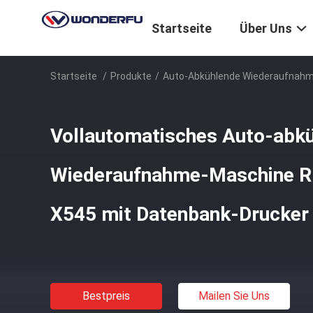
Startseite
Über Uns
Startseite
/
Produkte
/
Auto-Abkühlende Wiederaufnah
Vollautomatisches Auto-abk
Wiederaufnahme-Maschine R
X545 mit Datenbank-Drucker
Bestpreis
Mailen Sie Uns